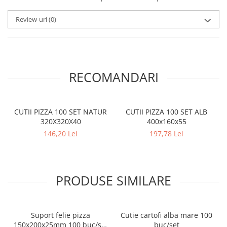
Review-uri
(0)
RECOMANDARI
CUTII PIZZA 100 SET NATUR
CUTII PIZZA 100 SET ALB
320X320X40
400x160x55
146,20 Lei
197,78 Lei
PRODUSE SIMILARE
Suport felie pizza
Cutie cartofi alba mare 100
150x200x25mm 100 buc/set
buc/set