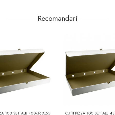
Recomandari
ZZA 100 SET ALB 400x160x55
CUTII PIZZA 100 SET ALB 4