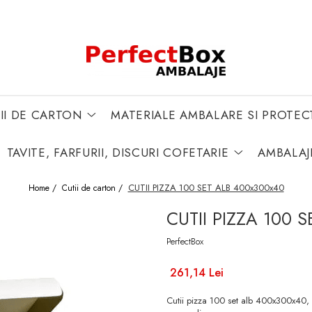
II DE CARTON
MATERIALE AMBALARE SI PROTEC
TAVITE, FARFURII, DISCURI COFETARIE
AMBALAJ
CUTII PIZZA 100 SET ALB 400x300x40
Home /
Cutii de carton /
CUTII PIZZA 100 
PerfectBox
261,14 Lei
Cutii pizza 100 set alb 400x300x40, id