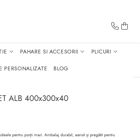
TIE
PAHARE SI ACCESORII
PLICURI
E PERSONALIZATE
BLOG
SET ALB 400x300x40
eale pentru porții mari. Ambalaj durabil, aerisit și pregătit pentru