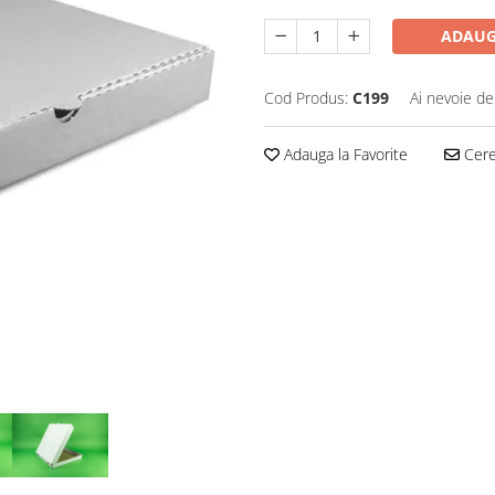
ADAUG
Cod Produs:
C199
Ai nevoie de
Adauga la Favorite
Cere 