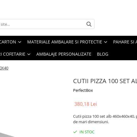
 CARTON
MATERIALE AMBALARE SI PROTECTIE
PAHARE SI 
RI COFETARIE
AMBALAJE PERSONALIZATE
BLOG
60X40
CUTII PIZZA 100 SET 
PerfectBox
380,18 Lei
Cutii pizza 100 set alb 460x460x40, p
de mari dimensiuni.
IN STOC