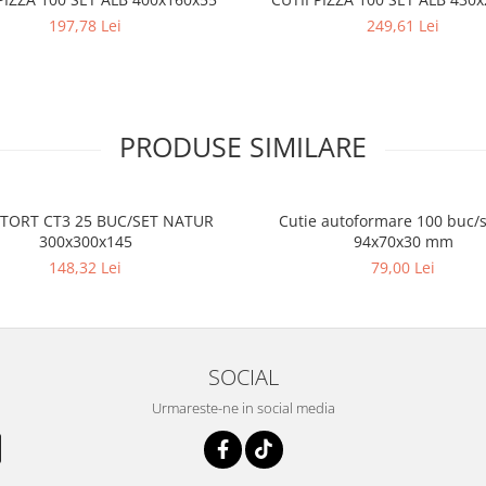
197,78 Lei
249,61 Lei
PRODUSE SIMILARE
 TORT CT3 25 BUC/SET NATUR
Cutie autoformare 100 buc/s
300x300x145
94x70x30 mm
148,32 Lei
79,00 Lei
SOCIAL
Urmareste-ne in social media