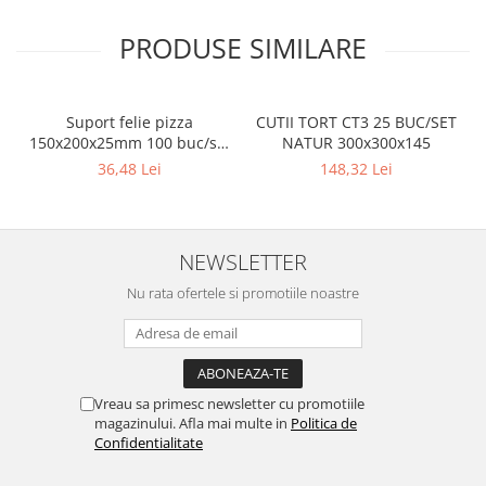
PRODUSE SIMILARE
Suport felie pizza
CUTII TORT CT3 25 BUC/SET
150x200x25mm 100 buc/set
NATUR 300x300x145
Natur
36,48 Lei
148,32 Lei
NEWSLETTER
Nu rata ofertele si promotiile noastre
Vreau sa primesc newsletter cu promotiile
magazinului. Afla mai multe in
Politica de
Confidentialitate