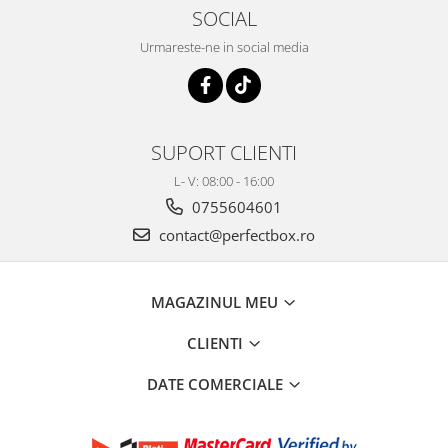
SOCIAL
Urmareste-ne in social media
SUPORT CLIENTI
L- V: 08:00 - 16:00
0755604601
contact@perfectbox.ro
MAGAZINUL MEU
CLIENTI
DATE COMERCIALE