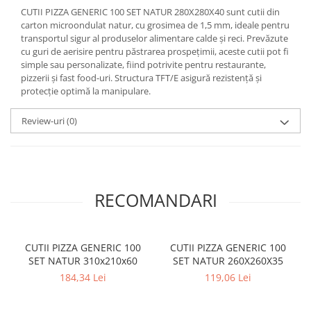
CUTII PIZZA GENERIC 100 SET NATUR 280X280X40 sunt cutii din
carton microondulat natur, cu grosimea de 1,5 mm, ideale pentru
transportul sigur al produselor alimentare calde și reci. Prevăzute
cu guri de aerisire pentru păstrarea prospețimii, aceste cutii pot fi
simple sau personalizate, fiind potrivite pentru restaurante,
pizzerii și fast food-uri. Structura TFT/E asigură rezistență și
protecție optimă la manipulare.
Review-uri
(0)
RECOMANDARI
CUTII PIZZA GENERIC 100
CUTII PIZZA GENERIC 100
SET NATUR 310x210x60
SET NATUR 260X260X35
184,34 Lei
119,06 Lei