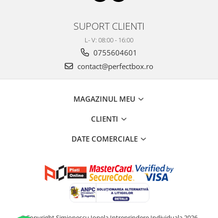
SUPORT CLIENTI
L- V: 08:00 - 16:00
0755604601
contact@perfectbox.ro
MAGAZINUL MEU
CLIENTI
DATE COMERCIALE
©Copyright Simionescu Ionela Intreprindere Individuala 2026