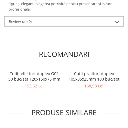
sigur și elegant. Alegerea potrivită pentru prezentare și livrare
profesională.
Review-uri
(0)
RECOMANDARI
Cutii felie tort duplex GC1
Cutii prajituri duplex
50 buc/set 120x150x75 mm
105x85x25mm 100 buc/set
153,62 Lei
168,98 Lei
PRODUSE SIMILARE