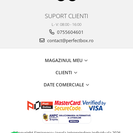
SUPORT CLIENTI
L- V: 08:00 - 16:00
0755604601
contact@perfectbox.ro
MAGAZINUL MEU
CLIENTI
DATE COMERCIALE
©Copyright Simionescu Ionela Intreprindere Individuala 2026