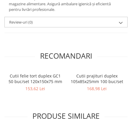
magazine alimentare. Asigură ambalare igienică și eficientă
pentru livrări profesionale.
Review-uri
(0)
RECOMANDARI
Cutii felie tort duplex GC1
Cutii prajituri duplex
50 buc/set 120x150x75 mm
105x85x25mm 100 buc/set
153,62 Lei
168,98 Lei
PRODUSE SIMILARE