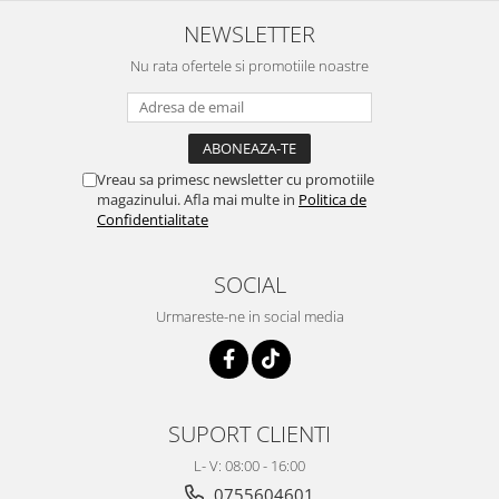
NEWSLETTER
Nu rata ofertele si promotiile noastre
Vreau sa primesc newsletter cu promotiile
magazinului. Afla mai multe in
Politica de
Confidentialitate
SOCIAL
Urmareste-ne in social media
SUPORT CLIENTI
L- V: 08:00 - 16:00
0755604601