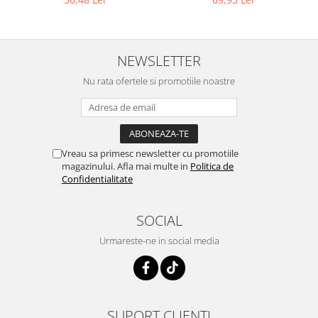
NEWSLETTER
Nu rata ofertele si promotiile noastre
Vreau sa primesc newsletter cu promotiile
magazinului. Afla mai multe in
Politica de
Confidentialitate
SOCIAL
Urmareste-ne in social media
SUPORT CLIENTI