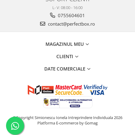
L- V: 08:00 - 16:00
0755604601
contact@perfectbox.ro
MAGAZINUL MEU
CLIENTI
DATE COMERCIALE
©Copyright Simionescu Ionela Intreprindere Individuala 2026
Platforma E-commerce by Gomag