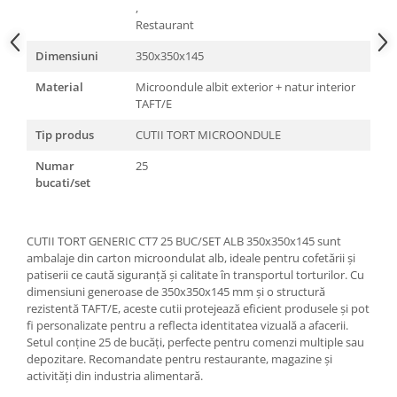
,
Restaurant
Dimensiuni
350x350x145
Material
Microondule albit exterior + natur interior
TAFT/E
Tip produs
CUTII TORT MICROONDULE
Numar
25
bucati/set
CUTII TORT GENERIC CT7 25 BUC/SET ALB 350x350x145 sunt
ambalaje din carton microondulat alb, ideale pentru cofetării și
patiserii ce caută siguranță și calitate în transportul torturilor. Cu
dimensiuni generoase de 350x350x145 mm și o structură
rezistentă TAFT/E, aceste cutii protejează eficient produsele și pot
fi personalizate pentru a reflecta identitatea vizuală a afacerii.
Setul conține 25 de bucăți, perfecte pentru comenzi multiple sau
depozitare. Recomandate pentru restaurante, magazine și
activități din industria alimentară.