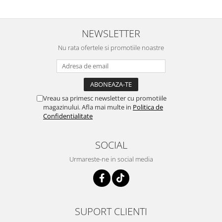
NEWSLETTER
Nu rata ofertele si promotiile noastre
Vreau sa primesc newsletter cu promotiile
magazinului. Afla mai multe in
Politica de
Confidentialitate
SOCIAL
Urmareste-ne in social media
SUPORT CLIENTI