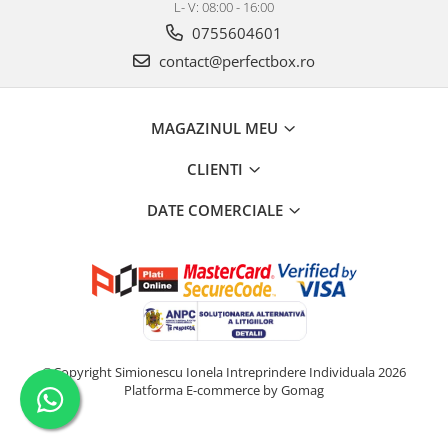
L- V: 08:00 - 16:00
0755604601
contact@perfectbox.ro
MAGAZINUL MEU
CLIENTI
DATE COMERCIALE
©Copyright Simionescu Ionela Intreprindere Individuala 2026
Platforma E-commerce by Gomag