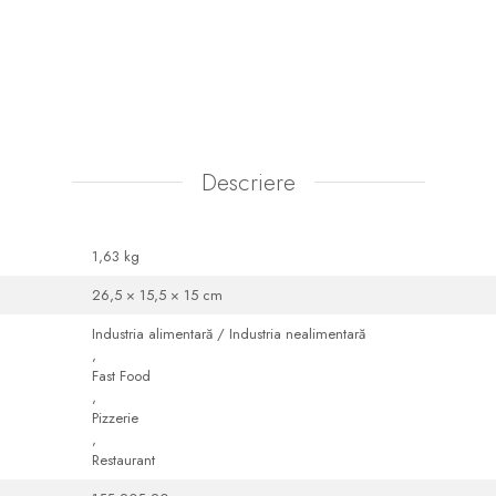
Descriere
1,63 kg
26,5 × 15,5 × 15 cm
Industria alimentară / Industria nealimentară
,
Fast Food
,
Pizzerie
,
Restaurant