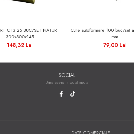
ORT CT3 25 BUC/SET NATUR
Cutie autoformare 100 buc/set 
300x300x145
mm
148,32 Lei
79,00 Lei
SOCIAL
Urmareste-ne in social media
DATE COMERCIALE