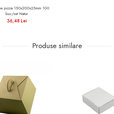
elie pizza 150x200x25mm 100
buc/set Natur
36,48 Lei
Produse similare