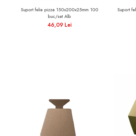
Suport felie pizza 150x200x25mm 100
Suport f
buc/set Alb
46,09 Lei