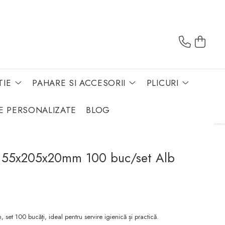
TIE
PAHARE SI ACCESORII
PLICURI
E PERSONALIZATE
BLOG
a 155x205x20mm 100 buc/set Alb
set 100 bucăți, ideal pentru servire igienică și practică.