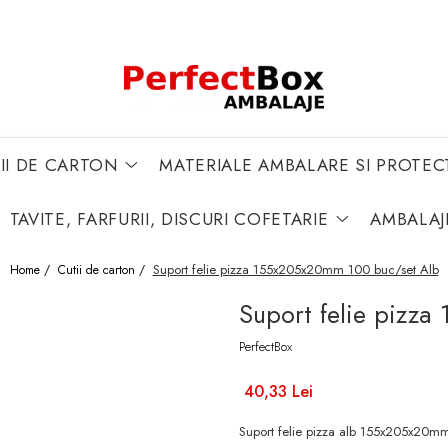
II DE CARTON
MATERIALE AMBALARE SI PROTEC
TAVITE, FARFURII, DISCURI COFETARIE
AMBALAJ
Suport felie pizza 155x205x20mm 100 buc/set Alb
Home /
Cutii de carton /
Suport felie pizz
PerfectBox
40,33 Lei
Suport felie pizza alb 155x205x20mm, 