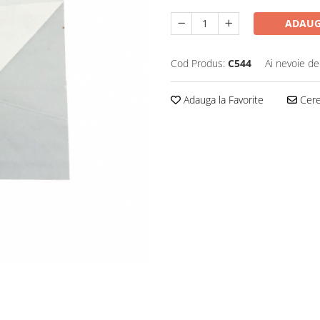
ADAUG
Cod Produs:
C544
Ai nevoie de
Adauga la Favorite
Cere 