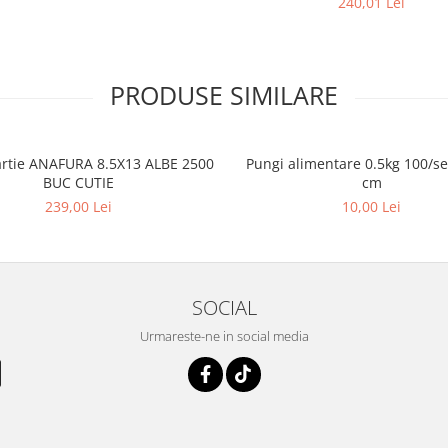
240,01 Lei
PRODUSE SIMILARE
artie ANAFURA 8.5X13 ALBE 2500
Pungi alimentare 0.5kg 100/s
BUC CUTIE
cm
239,00 Lei
10,00 Lei
SOCIAL
Urmareste-ne in social media