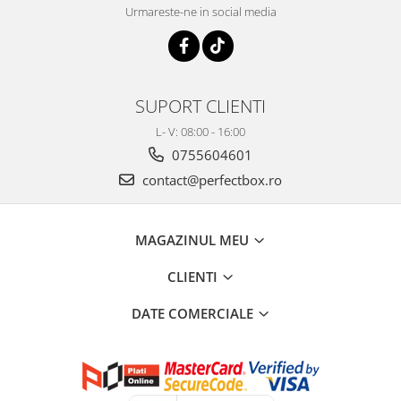
Urmareste-ne in social media
SUPORT CLIENTI
L- V: 08:00 - 16:00
0755604601
contact@perfectbox.ro
MAGAZINUL MEU
CLIENTI
DATE COMERCIALE