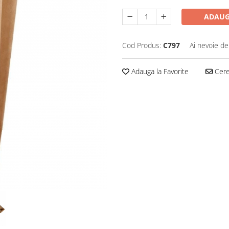
ADAUG
Cod Produs:
C797
Ai nevoie de
Adauga la Favorite
Cere 