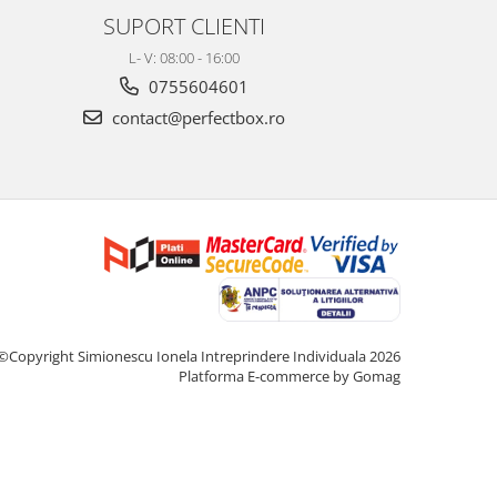
SUPORT CLIENTI
L- V: 08:00 - 16:00
0755604601
contact@perfectbox.ro
©Copyright Simionescu Ionela Intreprindere Individuala 2026
Platforma E-commerce by Gomag