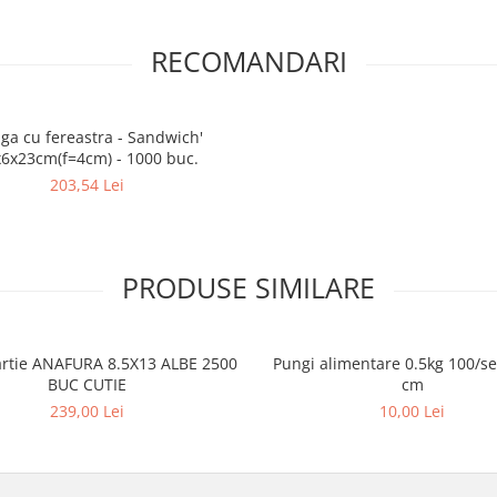
RECOMANDARI
ga cu fereastra - Sandwich'
6x23cm(f=4cm) - 1000 buc.
203,54 Lei
PRODUSE SIMILARE
artie ANAFURA 8.5X13 ALBE 2500
Pungi alimentare 0.5kg 100/s
BUC CUTIE
cm
239,00 Lei
10,00 Lei