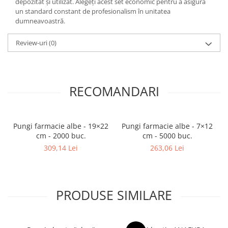
depozitat și utilizat. Alegeți acest set economic pentru a asigura
un standard constant de profesionalism în unitatea
dumneavoastră.
Review-uri
(0)
RECOMANDARI
Pungi farmacie albe - 19×22
Pungi farmacie albe - 7×12
cm - 2000 buc.
cm - 5000 buc.
309,14 Lei
263,06 Lei
PRODUSE SIMILARE