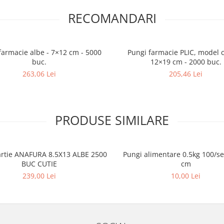
RECOMANDARI
farmacie albe - 7×12 cm - 5000
Pungi farmacie PLIC, model c
buc.
12×19 cm - 2000 buc.
263,06 Lei
205,46 Lei
PRODUSE SIMILARE
artie ANAFURA 8.5X13 ALBE 2500
Pungi alimentare 0.5kg 100/s
BUC CUTIE
cm
239,00 Lei
10,00 Lei