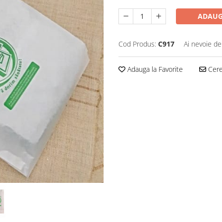
ADAUG
Cod Produs:
C917
Ai nevoie de
Adauga la Favorite
Cere 