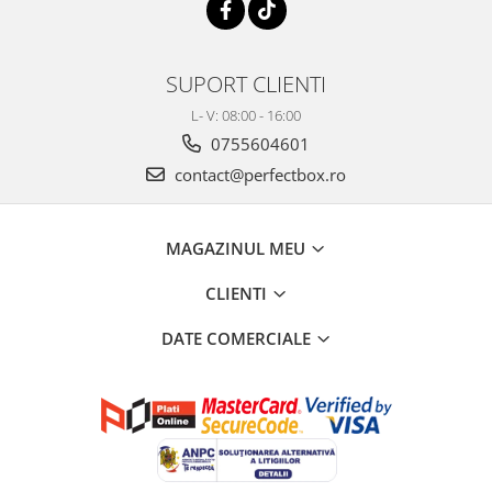
SUPORT CLIENTI
L- V: 08:00 - 16:00
0755604601
contact@perfectbox.ro
MAGAZINUL MEU
CLIENTI
DATE COMERCIALE