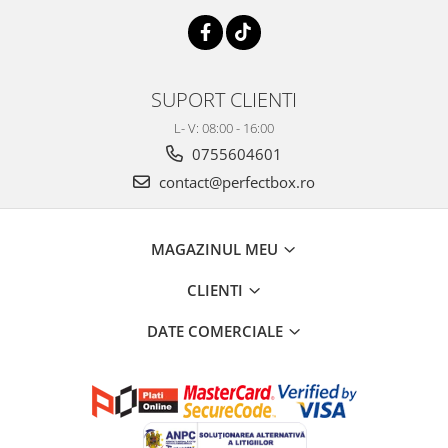
SUPORT CLIENTI
L- V: 08:00 - 16:00
0755604601
contact@perfectbox.ro
MAGAZINUL MEU
CLIENTI
DATE COMERCIALE