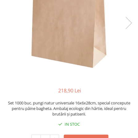
Sacose Plastic
Cutii Clasice CO3 (BAX)
Cutii Clasice CO5 (BAX)
Cutii Cofetarie/ Patiserie
Cutii Prajituri Blank
Cutii Prajituri cu Display
Cutii Prajituri Generic
Cutii Tort Blank
Cutii Tort Generic
Suport Clatite
Cutii Fast Food
218,90 Lei
Cutii Display
Cutii Fast Food Blank
Set 1000 buc. pungi natur universale 16x6x28cm, special concepute
Cutii Fast Food Generic
pentru pâine bagheta. Ambalaj ecologic din hârtie, ideal pentru
brutării și patiserii.
Cutii Pizza
IN STOC
Cutii Pizza Blank
Cutii Pizza Generic