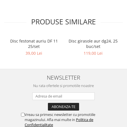
PRODUSE SIMILARE
Disc festonat auriu DF 11
Disc girasole aur dg24, 25
25/set
buc/set
39,00 Lei
119,00 Lei
NEWSLETTER
Nu rata ofertele si promotiile noastre
Vreau sa primesc newsletter cu promotiile
magazinului. Afla mai multe in
Politica de
Confidentialitate