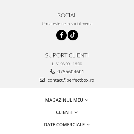
SOCIAL
Urmareste-ne in social media
SUPORT CLIENTI
L- V: 08:00 - 16:00
0755604601
contact@perfectbox.ro
MAGAZINUL MEU
CLIENTI
DATE COMERCIALE