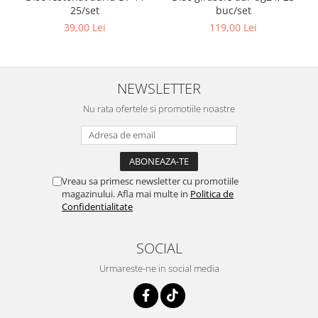
25/set
buc/set
39,00 Lei
119,00 Lei
NEWSLETTER
Nu rata ofertele si promotiile noastre
Vreau sa primesc newsletter cu promotiile
magazinului. Afla mai multe in
Politica de
Confidentialitate
SOCIAL
Urmareste-ne in social media