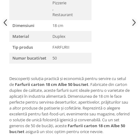
Pizzerie
,
Restaurant
Dimensiuni
18 cm
Material
Duplex
Tip produs
FARFURII
Numar bucati/set
50
Descoperiți soluția practică și economică pentru servire cu setul
de
Farfurii carton 18 cm Albe 50 buc/set
. Fabricate din carton
duplex de calitate, aceste farfurii sunt ideale pentru o varietate de
aplicații în industria alimentară. Dimensiunea de 18 cm le face
perfecte pentru servirea deserturilor, aperitivelor, prăjiturilor sau
a altor produse de patiserie și cofetărie. Reprezintă o alegere
excelentă pentru fast-food-uri, evenimente sau magazine, oferind
o soluție de unică folosință igienică și convenabilă. Cu un set
generos de 50 de bucăți, aceste
Farfurii carton 18 cm Albe 50
buc/set
asigură un stoc optim pentru orice nevoie.