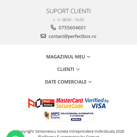
SUPORT CLIENTI
L- V: 08:00 - 16:00
0755604601
contact@perfectbox.ro
MAGAZINUL MEU
CLIENTI
DATE COMERCIALE
©Copyright Simionescu Ionela Intreprindere Individuala 2026
Platforma E-commerce by Gomag