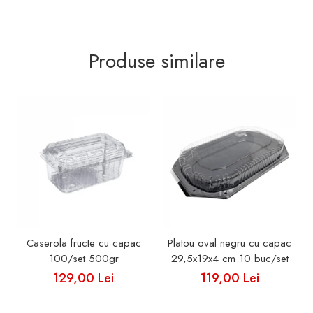
Produse similare
Caserola fructe cu capac
Platou oval negru cu capac
100/set 500gr
29,5x19x4 cm 10 buc/set
129,00 Lei
119,00 Lei