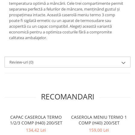
temperatura optimă a mâncării. Cele trei compartimente permit
separarea perfectă a felurilor de mâncare, menținând gustul și
prospețimea intacte. Această caserolă meniu termo 3 comp
poate fi sigilată ermetic cu un aparat de termosudare sau
acoperită cu un capac compatibil. Alegeți această variantă
economică pentru a optimiza costurile fără a compromite
calitatea ambalajelor.
Review-uri
(0)
RECOMANDARI
CAPAC CASEROLA TERMO
CASEROLA MENIU TERMO 1
1/2/3 COMP (H40) 200/SET
COMP (H40) 200/SET
134,42 Lei
159,00 Lei