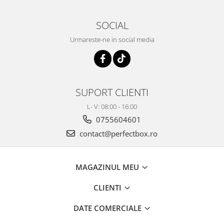
SOCIAL
Urmareste-ne in social media
SUPORT CLIENTI
L- V: 08:00 - 16:00
0755604601
contact@perfectbox.ro
MAGAZINUL MEU
CLIENTI
DATE COMERCIALE