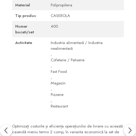
Material
Polipropilena
Tip produs
CASEROLA
Numar
400
bucati/set
Activitate
Industria alimentară / Industria
nealimentară
,
Cofetarie / Patiserie
,
Fast Food
,
Magazin
,
Pizzerie
,
Restaurant
Optimizați costurile și eficiența operațiunilor de livrare cu această
caserolă meniu termo 2 comp, în varianta economică la set de