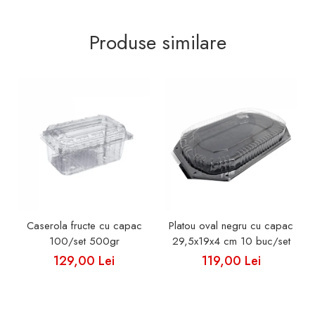
Produse similare
Caserola fructe cu capac
Platou oval negru cu capac
100/set 500gr
29,5x19x4 cm 10 buc/set
129,00 Lei
119,00 Lei