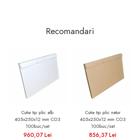
Recomandari
Cutie tip plic alb
Cutie tip plic natur
405x250x12 mm CO3
405x250x12 mm CO3
100buc/set
100buc/set
960,07 Lei
856,37 Lei