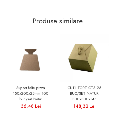
Produse similare
Suport felie pizza
CUTII TORT CT3 25
150x200x25mm 100
BUC/SET NATUR
buc/set Natur
300x300x145
36,48 Lei
148,32 Lei