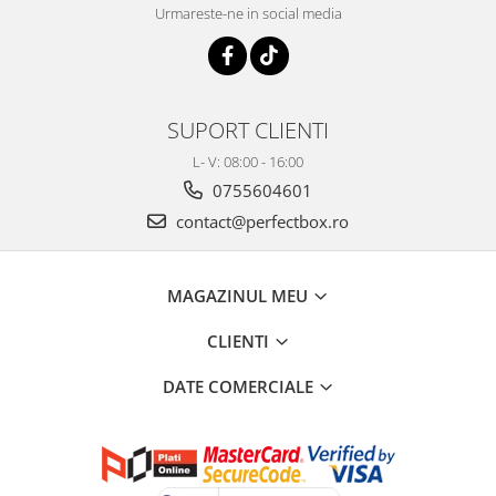
Urmareste-ne in social media
SUPORT CLIENTI
L- V: 08:00 - 16:00
0755604601
contact@perfectbox.ro
MAGAZINUL MEU
CLIENTI
DATE COMERCIALE