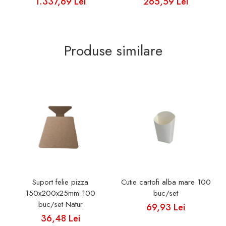
1.337,69 Lei
265,59 Lei
Produse similare
Suport felie pizza
Cutie cartofi alba mare 100
150x200x25mm 100
buc/set
buc/set Natur
69,93 Lei
36,48 Lei