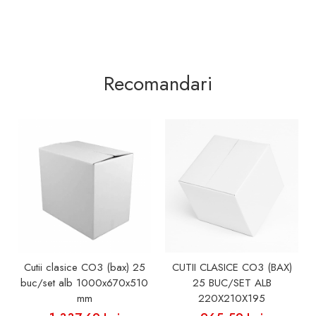
Recomandari
Cutii clasice CO3 (bax) 25
CUTII CLASICE CO3 (BAX)
buc/set alb 1000x670x510
25 BUC/SET ALB
mm
220X210X195