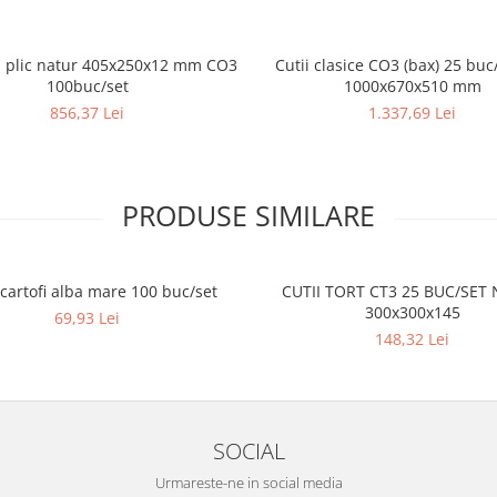
ip plic natur 405x250x12 mm CO3
Cutii clasice CO3 (bax) 25 buc
100buc/set
1000x670x510 mm
856,37 Lei
1.337,69 Lei
PRODUSE SIMILARE
 cartofi alba mare 100 buc/set
CUTII TORT CT3 25 BUC/SET
300x300x145
69,93 Lei
148,32 Lei
SOCIAL
Urmareste-ne in social media