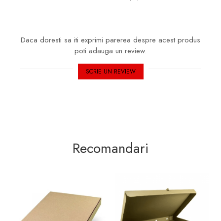
Daca doresti sa iti exprimi parerea despre acest produs
poti adauga un review.
SCRIE UN REVIEW
Recomandari