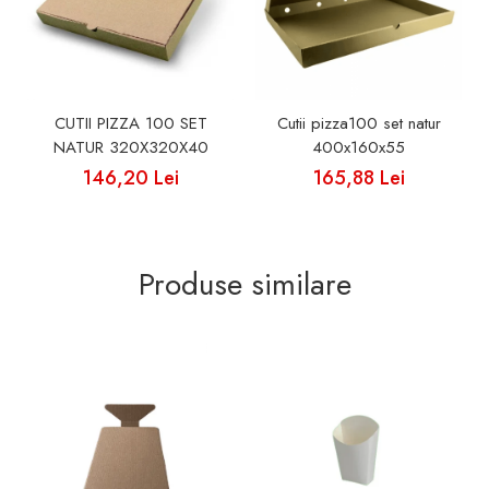
CUTII PIZZA 100 SET
Cutii pizza100 set natur
NATUR 320X320X40
400x160x55
146,20 Lei
165,88 Lei
Produse similare