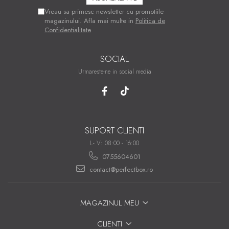
Vreau sa primesc newsletter cu promotiile
magazinului. Afla mai multe in
Politica de
Confidentialitate
SOCIAL
Urmareste-ne in social media
SUPORT CLIENTI
L- V: 08:00 - 16:00
0755604601
contact@perfectbox.ro
MAGAZINUL MEU
CLIENTI