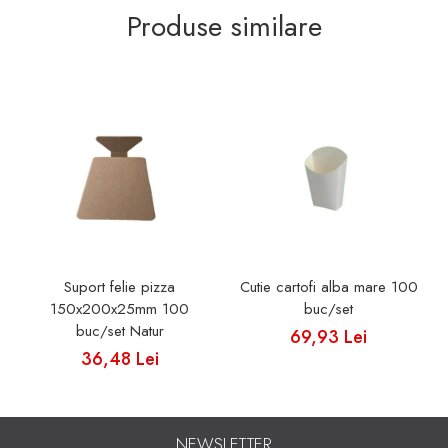
Produse similare
Suport felie pizza
Cutie cartofi alba mare 100
150x200x25mm 100
buc/set
buc/set Natur
69,93 Lei
36,48 Lei
NEWSLETTER