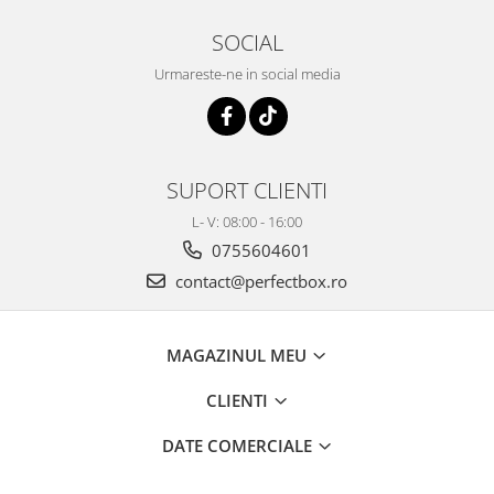
SOCIAL
Urmareste-ne in social media
SUPORT CLIENTI
L- V: 08:00 - 16:00
0755604601
contact@perfectbox.ro
MAGAZINUL MEU
CLIENTI
DATE COMERCIALE