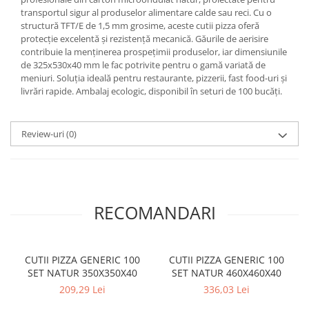
transportul sigur al produselor alimentare calde sau reci. Cu o
structură TFT/E de 1,5 mm grosime, aceste cutii pizza oferă
protecție excelentă și rezistență mecanică. Găurile de aerisire
contribuie la menținerea prospețimii produselor, iar dimensiunile
de 325x530x40 mm le fac potrivite pentru o gamă variată de
meniuri. Soluția ideală pentru restaurante, pizzerii, fast food-uri și
livrări rapide. Ambalaj ecologic, disponibil în seturi de 100 bucăți.
Review-uri
(0)
RECOMANDARI
CUTII PIZZA GENERIC 100
CUTII PIZZA GENERIC 100
SET NATUR 350X350X40
SET NATUR 460X460X40
209,29 Lei
336,03 Lei