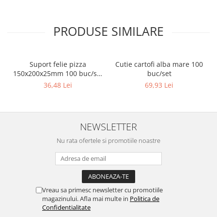
PRODUSE SIMILARE
Suport felie pizza
Cutie cartofi alba mare 100
150x200x25mm 100 buc/set
buc/set
Natur
36,48 Lei
69,93 Lei
NEWSLETTER
Nu rata ofertele si promotiile noastre
Vreau sa primesc newsletter cu promotiile
magazinului. Afla mai multe in
Politica de
Confidentialitate