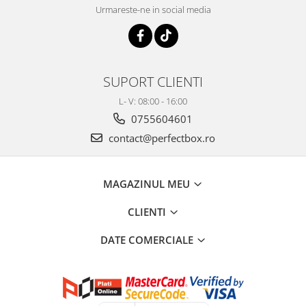
Urmareste-ne in social media
SUPORT CLIENTI
L- V: 08:00 - 16:00
0755604601
contact@perfectbox.ro
MAGAZINUL MEU
CLIENTI
DATE COMERCIALE