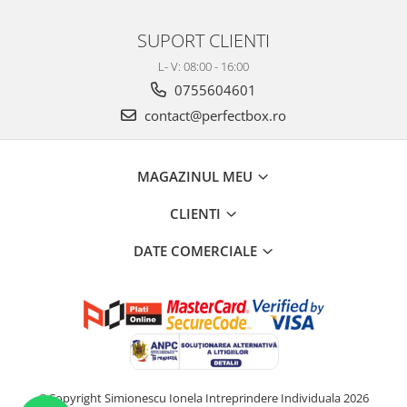
SUPORT CLIENTI
L- V: 08:00 - 16:00
0755604601
contact@perfectbox.ro
MAGAZINUL MEU
CLIENTI
DATE COMERCIALE
©Copyright Simionescu Ionela Intreprindere Individuala 2026