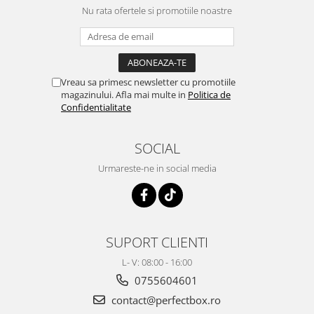
Nu rata ofertele si promotiile noastre
Vreau sa primesc newsletter cu promotiile
magazinului. Afla mai multe in
Politica de
Confidentialitate
SOCIAL
Urmareste-ne in social media
SUPORT CLIENTI
L- V: 08:00 - 16:00
0755604601
contact@perfectbox.ro