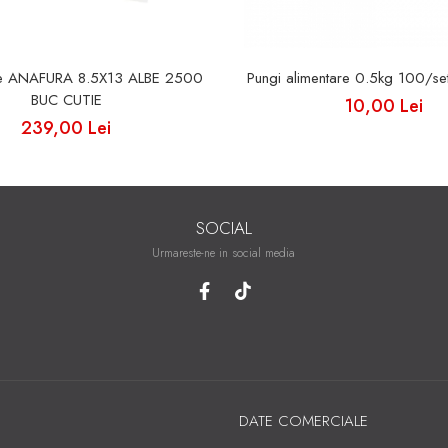
tie ANAFURA 8.5X13 ALBE 2500
Pungi alimentare 0.5kg 100/s
BUC CUTIE
10,00 Lei
239,00 Lei
SOCIAL
Urmareste-ne in social media
DATE COMERCIALE