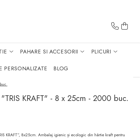
TIE
PAHARE SI ACCESORII
PLICURI
E PERSONALIZATE
BLOG
buc.
 "TRIS KRAFT" - 8 x 25cm - 2000 buc.
S KRAFT”, 8x25cm. Ambalaj igienic și ecologic din hârtie kraft pentru