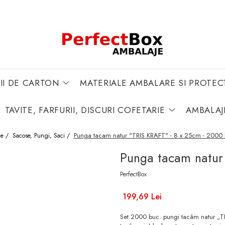
II DE CARTON
MATERIALE AMBALARE SI PROTEC
TAVITE, FARFURII, DISCURI COFETARIE
AMBALAJ
Punga tacam natur "TRIS KRAFT" - 8 x 25cm - 2000 
e /
Sacose, Pungi, Saci /
Punga tacam natur
PerfectBox
199,69 Lei
Set 2000 buc. pungi tacâm natur „TRI