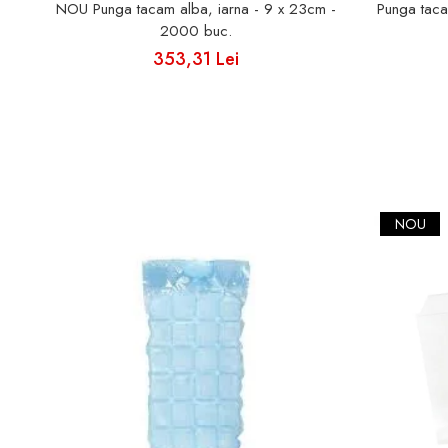
NOU Punga tacam alba, iarna - 9 x 23cm -
Punga tac
2000 buc.
353,31 Lei
NOU