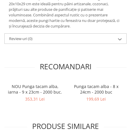
20x10x29 cm este ideală pentru pâini artizanale, cozonaci,
prăjituri sau alte produse de panificație și patiserie mai
voluminoase. Combinând aspectul rustic cu o prezentare
modernă, aceste pungi hartie cu fereastra nu doar protejează, ci
și încurajează decizia de cumpărare.
Review-uri
(0)
RECOMANDARI
NOU Punga tacam alba,
Punga tacam alba - 8 x
iarna - 9 x 23cm - 2000 buc.
24cm - 2000 buc
353,31 Lei
199,69 Lei
PRODUSE SIMILARE