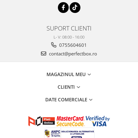
SUPORT CLIENTI
L- V: 08:00 - 16:00
0755604601
contact@perfectbox.ro
MAGAZINUL MEU
CLIENTI
DATE COMERCIALE