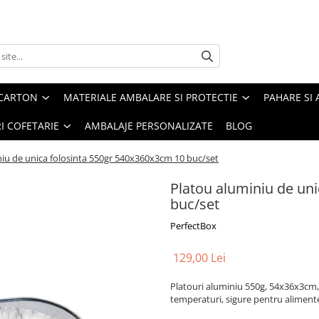
 CARTON
MATERIALE AMBALARE SI PROTECTIE
PAHARE SI 
RI COFETARIE
AMBALAJE PERSONALIZATE
BLOG
iu de unica folosinta 550gr 540x360x3cm 10 buc/set
Platou aluminiu de un
buc/set
PerfectBox
129,00 Lei
Platouri aluminiu 550g, 54x36x3cm, 1
temperaturi, sigure pentru aliment