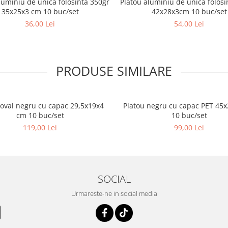
luminiu de unica folosinta 350gr
Platou aluminiu de unica folosi
35x25x3 cm 10 buc/set
42x28x3cm 10 buc/set
36,00 Lei
54,00 Lei
PRODUSE SIMILARE
 oval negru cu capac 29,5x19x4
Platou negru cu capac PET 45
cm 10 buc/set
10 buc/set
119,00 Lei
99,00 Lei
SOCIAL
Urmareste-ne in social media