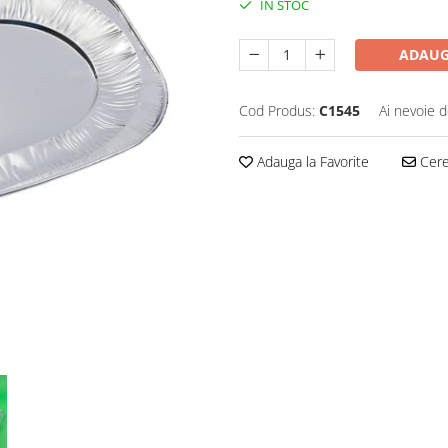
IN STOC
ADAUG
Cod Produs:
C1545
Ai nevoie d
Adauga la Favorite
Cere 